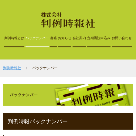
判例時報とは
バックナンバー
書籍
お知らせ
会社案内
定期購読申込み
お問い合わせ
判例時報社
バックナンバー
判例時報バックナンバー