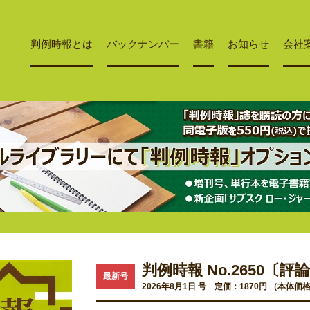
判例時報とは
バックナンバー
書籍
お知らせ
会社
判例時報 No.2650〔評論 
最新号
2026年8月1日 号 定価：1870円 （本体価