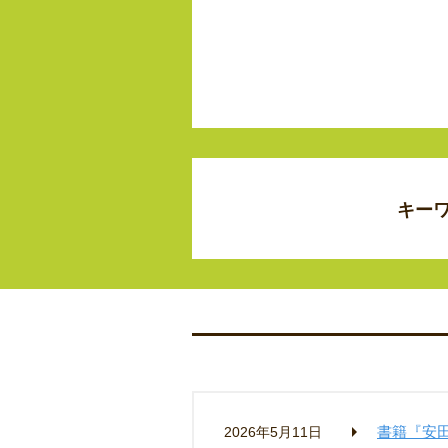
キー
書籍『安
2026年5月11日