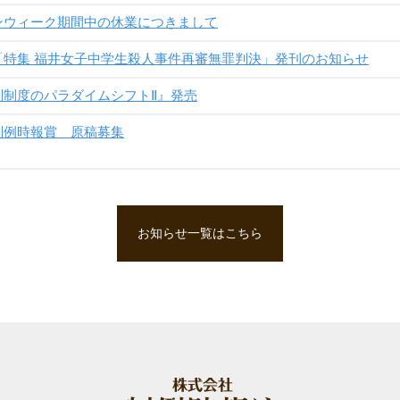
ンウィーク期間中の休業につきまして
「特集 福井女子中学生殺人事件再審無罪判決」発刊のお知らせ
判制度のパラダイムシフトⅡ』発売
判例時報賞 原稿募集
お知らせ一覧はこちら