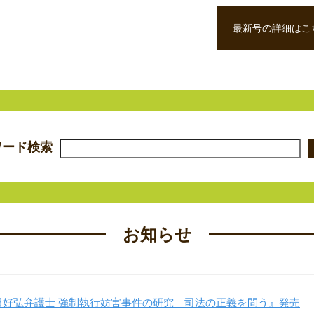
最新号の詳細はこ
ワード検索
お知らせ
田好弘弁護士 強制執行妨害事件の研究―司法の正義を問う』発売