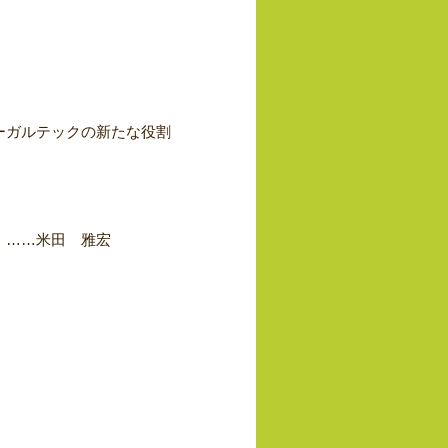
ーガルテックの新たな役割
）……米田 雅宏