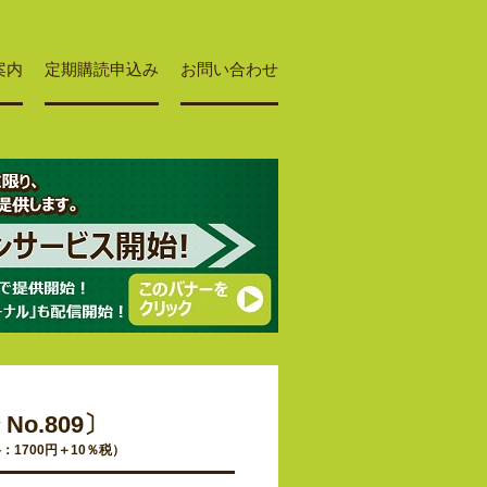
案内
定期購読申込み
お問い合わせ
No.809〕
格：1700円＋10％税）