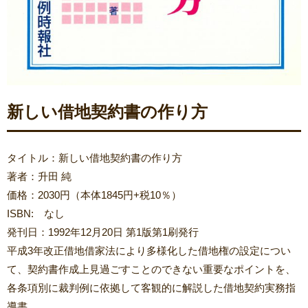
新しい借地契約書の作り方
タイトル：新しい借地契約書の作り方
著者：升田 純
価格：2030円（本体1845円+税10％）
ISBN: なし
発刊日：1992年12月20日 第1版第1刷発行
平成3年改正借地借家法により多様化した借地権の設定につい
て、契約書作成上見過ごすことのできない重要なポイントを、
各条項別に裁判例に依拠して客観的に解説した借地契約実務指
導書。