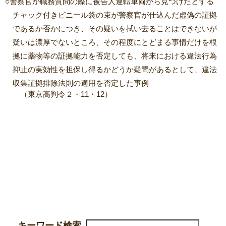
○警察官が職務質問の際に被告人運転車両から見つけたとする
チャック付きビニール袋の束が警察官が仕込んだ虚偽の証拠
であるか否かにつき、その疑いを拭い去ることはできないが
疑いは濃厚でないところ、その程度にとどまる事情だけを根
拠に薬物等の証拠能力を否定しても、将来における違法行為
抑止の実効性を担保し得るかどうか疑問があるとして、違法
収集証拠排除法則の適用を否定した事例
（東京高判令２・11・12）
キーワード検索