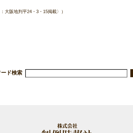
：大阪地判平24・3・15掲載〉）
ワード検索