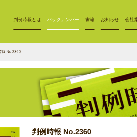
判例時報とは
バックナンバー
書籍
お知らせ
会社
報 No.2360
判例時報 No.2360