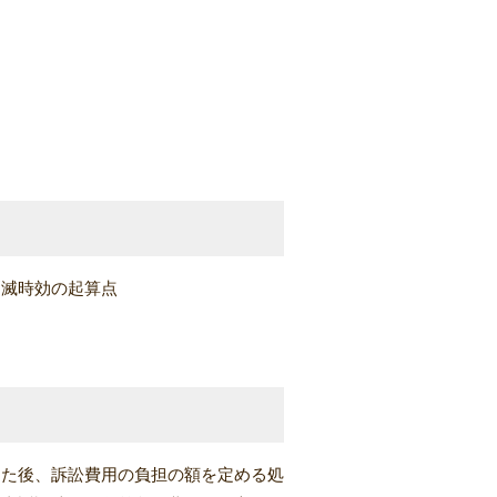
消滅時効の起算点
した後、訴訟費用の負担の額を定める処