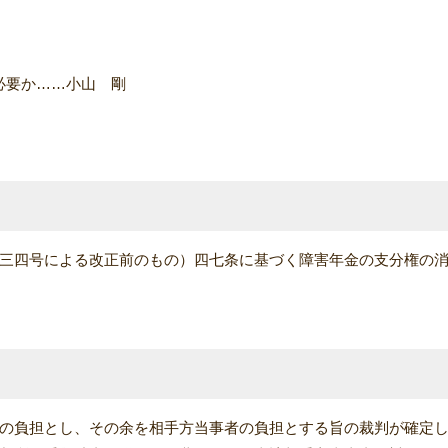
必要か……小山 剛
三四号による改正前のもの）四七条に基づく障害年金の支分権の
の負担とし、その余を相手方当事者の負担とする旨の裁判が確定